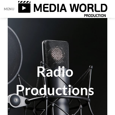
MENU
Radio
Productions