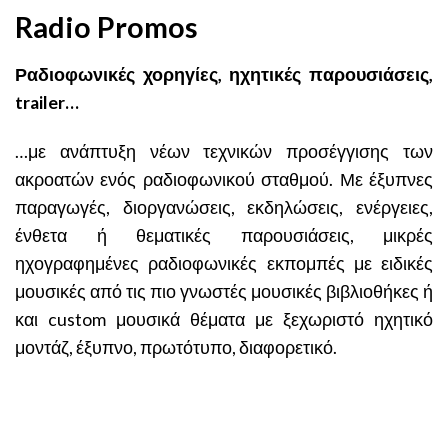
Radio Promos
Ραδιοφωνικές χορηγίες, ηχητικές παρουσιάσεις,
trailer…
…με ανάπτυξη νέων τεχνικών προσέγγισης των
ακροατών ενός ραδιοφωνικού σταθμού. Με έξυπνες
παραγωγές, διοργανώσεις, εκδηλώσεις, ενέργειες,
ένθετα ή θεματικές παρουσιάσεις, μικρές
ηχογραφημένες ραδιοφωνικές εκπομπές με ειδικές
μουσικές από τις πιο γνωστές μουσικές βιβλιοθήκες ή
και custom μουσικά θέματα με ξεχωριστό ηχητικό
μοντάζ, έξυπνο, πρωτότυπο, διαφορετικό.