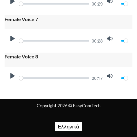
00:29
PLAY
MUTE
Female Voice 7
00:28
PLAY
MUTE
Female Voice 8
00:17
PLAY
MUTE
Copyright 2026 ©
EasyComTech
Ελληνικά