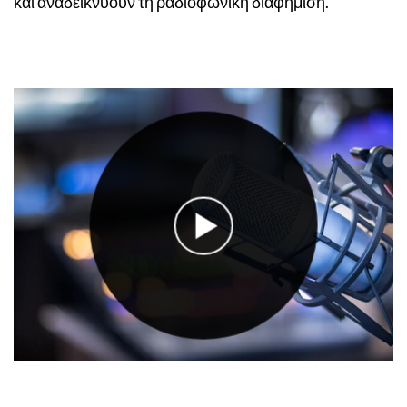
και αναδεικνύουν τη ραδιοφωνική διαφήμιση.