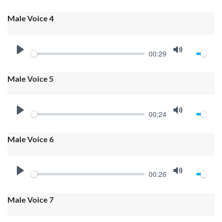
PLAY
MUTE
Male Voice 4
00:29
PLAY
MUTE
Male Voice 5
00:24
PLAY
MUTE
Male Voice 6
00:26
PLAY
MUTE
Male Voice 7