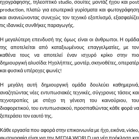
ηχογράφησης, τηλεοπτικό studio, σουίτες μοντάζ ήχου και post
production, πλατώ για εσωτερικά γυρίσματα και φωτογράφηση
και ανανεώνοντας συνεχώς τον τεχνικό εξοπλισμό, εξασφαλίζει
τις ιδανικές συνθήκες παραγωγής.
Η μεγαλύτερη επενδυσή της όμως είναι οι άνθρωποι. Η ομάδα
της αποτελείται από καταξιωμένους επαγγελματίες, με τον
καθένα τους να αποτελεί έναν ισχυρό κρίκο στην πιο
δημιουργική αλυσίδα: Ηχολήπτες, μοντέρ, σκηνοθέτες, οπερατέρ
και φυσικά υπέροχες φωνές!
Η μεγάλη αυτή δημιουργική ομάδα δουλεύει καθημερινά,
αναζητώντας νέες εντυπωσιακές τεχνικές, σύγχρονες τάσεις και
τεχνοτροπίες με στόχο τη γένεση του καινούριου, του
διαφορετικού, του εντυπωσιακού, προσπαθώντας κάθε φορά να
ξεπεράσει τον εαυτό της.
Κάθε εργασία που αφορά στην επικοινωνία με ήχο, εικόνα, video,
φωτογραφία είναι για την MEDIA WORLD μια νέα πρόκληση και