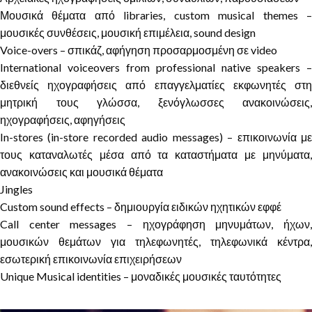
Μουσικά θέματα από libraries, custom musical themes –
μουσικές συνθέσεις, μουσική επιμέλεια, sound design
Voice-overs – σπικάζ, αφήγηση προσαρμοσμένη σε video
International voiceovers from professional native speakers –
διεθνείς ηχογραφήσεις από επαγγελματίες εκφωνητές στη
μητρική τους γλώσσα, ξενόγλωσσες ανακοινώσεις,
ηχογραφήσεις, αφηγήσεις
In-stores (in-store recorded audio messages) – επικοινωνία με
τους καταναλωτές μέσα από τα καταστήματα με μηνύματα,
ανακοινώσεις και μουσικά θέματα
Jingles
Custom sound effects – δημιουργία ειδικών ηχητικών εφφέ
Call center messages – ηχογράφηση μηνυμάτων, ήχων,
μουσικών θεμάτων για τηλεφωνητές, τηλεφωνικά κέντρα,
εσωτερική επικοινωνία επιχειρήσεων
Unique Musical identities – μοναδικές μουσικές ταυτότητες