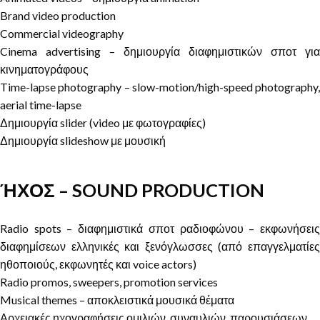
Brand video production
Commercial videography
Cinema advertising – δημιουργία διαφημιστικών σποτ για
κινηματογράφους
Time-lapse photography – slow-motion/high-speed photography,
aerial time-lapse
Δημιουργία slider (video με φωτογραφίες)
Δημιουργία slideshow με μουσική
ΉΧΟΣ – SOUND PRODUCTION
Radio spots – διαφημιστικά σποτ ραδιοφώνου – εκφωνήσεις
διαφημίσεων ελληνικές και ξενόγλωσσες (από επαγγελματίες
ηθοποιούς, εκφωνητές και voice actors)
Radio promos, sweepers, promotion services
Musical themes – αποκλειστικά μουσικά θέματα
Αρχειακές ηχογραφήσεις ομιλιών, συναυλιών, παρουσιάσεων