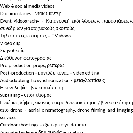
Web & social media videos
Documentaries – ντοκυμαντέρ
Event videography – Καταγραφή εκδηλώσεων, παραστάσεων,
συνεδρίων για αρχειακούς σκοπούς
Τηλεοπτικές εκπομπές – TV shows
Video clip
Σκηνοθεσία
Διεύθυνση φωτογραφίας
Pre-production, props, ρεπεράζ
Post-production – μοντάζ εικόνας – video editing
Audiodubbing, lip synchronization – μεταγλωττίσεις
Εικονοληψία – βιντεοσκόπηση
Subtitling – υποτιτλισμός
Εναέριες λήψεις εικόνας / αεροβιντεοσκόπηση / βιντεοσκόπηση
από drone – aerial cinematography, drone filming and imaging
services
Outdoor shootings – εξωτερικά γυρίσματα
Animated videos – δημιουργία animation